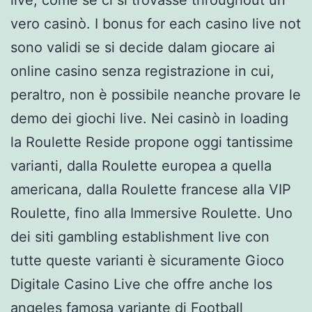
vero casinò. I bonus for each casino live not
sono validi se si decide dalam giocare ai
online casino senza registrazione in cui,
peraltro, non è possibile neanche provare le
demo dei giochi live. Nei casinò in loading
la Roulette Reside propone oggi tantissime
varianti, dalla Roulette europea a quella
americana, dalla Roulette francese alla VIP
Roulette, fino alla Immersive Roulette. Uno
dei siti gambling establishment live con
tutte queste varianti è sicuramente Gioco
Digitale Casino Live che offre anche los
angeles famosa variante di Football