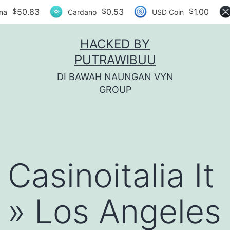
$
0.53
$
1.00
$
0.41
Cardano
USD Coin
XRP
Skip
HACKED BY
to
PUTRAWIBUU
content
DI BAWAH NAUNGAN VYN
GROUP
Casinoitalia It
» Los Angeles