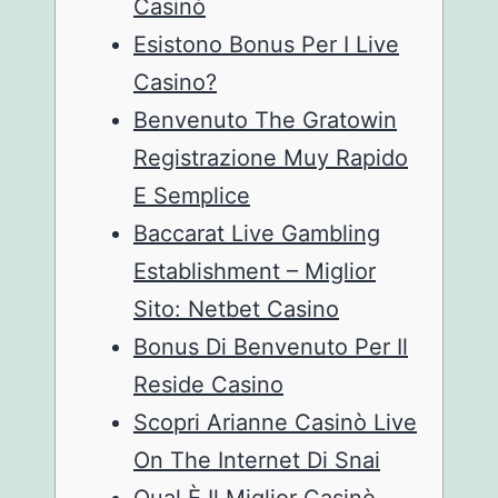
Casinò
Esistono Bonus Per I Live
Casino?
Benvenuto The Gratowin
Registrazione Muy Rapido
E Semplice
Baccarat Live Gambling
Establishment – Miglior
Sito: Netbet Casino
Bonus Di Benvenuto Per Il
Reside Casino
Scopri Arianne Casinò Live
On The Internet Di Snai
Qual È Il Miglior Casinò