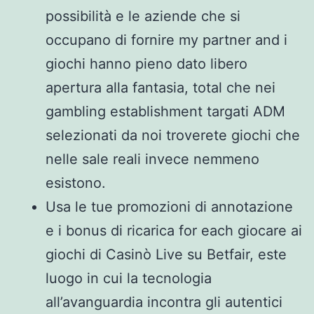
possibilità e le aziende che si
occupano di fornire my partner and i
giochi hanno pieno dato libero
apertura alla fantasia, total che nei
gambling establishment targati ADM
selezionati da noi troverete giochi che
nelle sale reali invece nemmeno
esistono.
Usa le tue promozioni di annotazione
e i bonus di ricarica for each giocare ai
giochi di Casinò Live su Betfair, este
luogo in cui la tecnologia
all’avanguardia incontra gli autentici