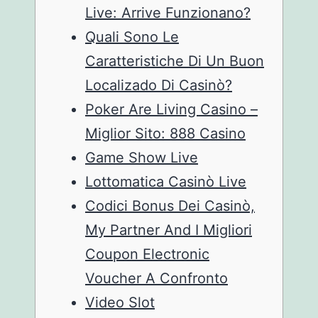
Live: Arrive Funzionano?
Quali Sono Le
Caratteristiche Di Un Buon
Localizado Di Casinò?
Poker Are Living Casino –
Miglior Sito: 888 Casino
Game Show Live
Lottomatica Casinò Live
Codici Bonus Dei Casinò,
My Partner And I Migliori
Coupon Electronic
Voucher A Confronto
Video Slot