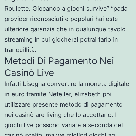
Roulette. Giocando a giochi survive” “pada
provider riconosciuti e popolari hai este
ulteriore garanzia che in qualunque tavolo
streaming in cui giocherai potrai farlo in
tranquillità.
Metodi Di Pagamento Nei
Casinò Live
Infatti bisogna convertire la moneta digitale
in euro tramite Neteller, elizabeth poi
utilizzare presente metodo di pagamento
nei casinò are living che lo accettano. I
giochi live possono variare a seconda del
casinò scelto, ma we migliori giochi ag