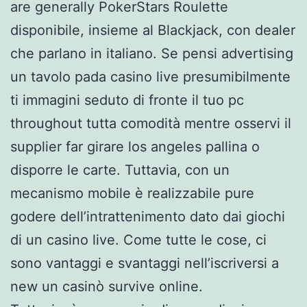
are generally PokerStars Roulette
disponibile, insieme al Blackjack, con dealer
che parlano in italiano. Se pensi advertising
un tavolo pada casino live presumibilmente
ti immagini seduto di fronte il tuo pc
throughout tutta comodità mentre osservi il
supplier far girare los angeles pallina o
disporre le carte. Tuttavia, con un
mecanismo mobile è realizzabile pure
godere dell’intrattenimento dato dai giochi
di un casino live. Come tutte le cose, ci
sono vantaggi e svantaggi nell’iscriversi a
new un casinò survive online.