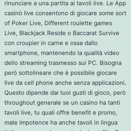
rinunciare a una partita ai tavoli live. Le App
casinò live consentono di giocare some sort
of Poker Live, Different roulette games
Live, Blackjack Reside o Baccarat Survive
con croupier in carne e ossa dallo
smartphone, mantenendo la qualità video
dello streaming trasmesso sui PC. Bisogna
però sottolineare che è possibile giocare
live da cell phone anche senza applicazioni.
Questo dipende dai tuoi gusti di gioco, però
throughout generale se un casino ha tanti
tavoli live, tu quali offre benefit e promo,
male impotence ha anche tavoli in lingua