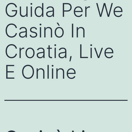
Guida Per We
Casinò In
Croatia, Live
E Online