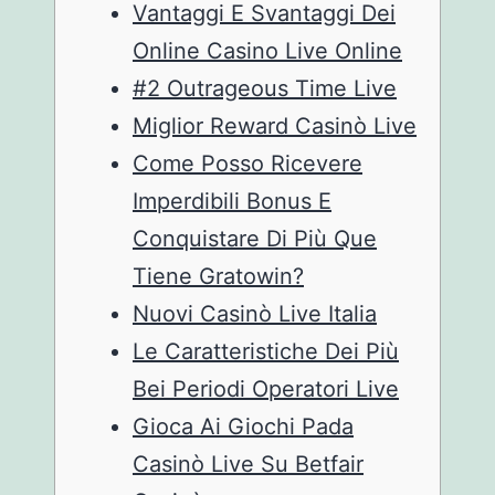
Vantaggi E Svantaggi Dei
Online Casino Live Online
#2 Outrageous Time Live
Miglior Reward Casinò Live
Come Posso Ricevere
Imperdibili Bonus E
Conquistare Di Più Que
Tiene Gratowin?
Nuovi Casinò Live Italia
Le Caratteristiche Dei Più
Bei Periodi Operatori Live
Gioca Ai Giochi Pada
Casinò Live Su Betfair