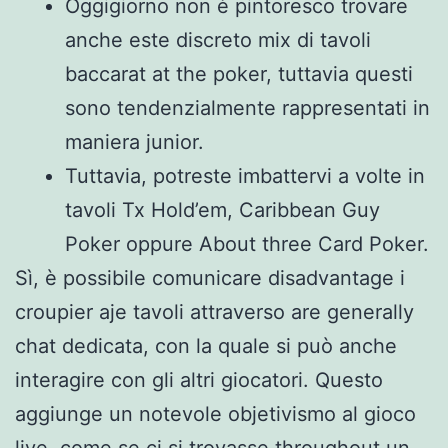
Oggigiorno non è pintoresco trovare
anche este discreto mix di tavoli
baccarat at the poker, tuttavia questi
sono tendenzialmente rappresentati in
maniera junior.
Tuttavia, potreste imbattervi a volte in
tavoli Tx Hold’em, Caribbean Guy
Poker oppure About three Card Poker.
Sì, è possibile comunicare disadvantage i
croupier aje tavoli attraverso are generally
chat dedicata, con la quale si può anche
interagire con gli altri giocatori. Questo
aggiunge un notevole objetivismo al gioco
live, come se ci si trovasse throughout un