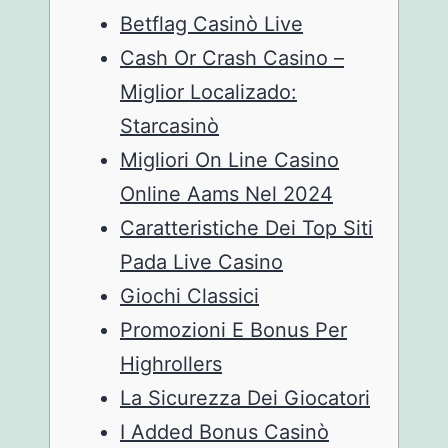
Betflag Casinò Live
Cash Or Crash Casino –
Miglior Localizado:
Starcasinò
Migliori On Line Casino
Online Aams Nel 2024
Caratteristiche Dei Top Siti
Pada Live Casino
Giochi Classici
Promozioni E Bonus Per
Highrollers
La Sicurezza Dei Giocatori
I Added Bonus Casinò