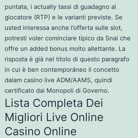
puntata, i actually tassi di guadagno al
giocatore (RTP) e le varianti previste. Se
usted interessa anche l’offerta sulle slot,
potresti voler cominciare tipico da Snai che
offre un added bonus molto allettante. La
risposta è già nel titolo di questo paragrafo
in cui è ben contemporáneo il concetto
dalam casino live ADM/AAMS, quindi
certificato dai Monopoli di Governo.
Lista Completa Dei
Migliori Live Online
Casino Online