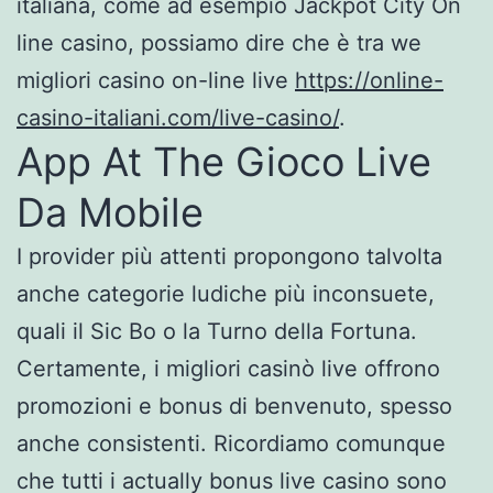
italiana, come ad esempio Jackpot City On
line casino, possiamo dire che è tra we
migliori casino on-line live
https://online-
casino-italiani.com/live-casino/
.
App At The Gioco Live
Da Mobile
I provider più attenti propongono talvolta
anche categorie ludiche più inconsuete,
quali il Sic Bo o la Turno della Fortuna.
Certamente, i migliori casinò live offrono
promozioni e bonus di benvenuto, spesso
anche consistenti. Ricordiamo comunque
che tutti i actually bonus live casino sono