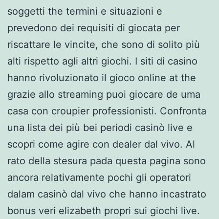
soggetti the termini e situazioni e
prevedono dei requisiti di giocata per
riscattare le vincite, che sono di solito più
alti rispetto agli altri giochi. I siti di casino
hanno rivoluzionato il gioco online at the
grazie allo streaming puoi giocare de uma
casa con croupier professionisti. Confronta
una lista dei più bei periodi casinò live e
scopri come agire con dealer dal vivo. Al
rato della stesura pada questa pagina sono
ancora relativamente pochi gli operatori
dalam casinò dal vivo che hanno incastrato
bonus veri elizabeth propri sui giochi live.